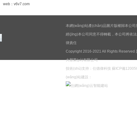
web：v6v7.com
本網(wǎng)站產(chǎn)品圖片版權歸本公司所有
經(jīng)本公司同意不得轉載，本公司將依
律責任
Copyright 2016-2021 All Rights Reserv
大塑業(yè)有限公司
技術(shù)支持：
仕德偉科技
蘇ICP備12005
(wǎng)站建設
：