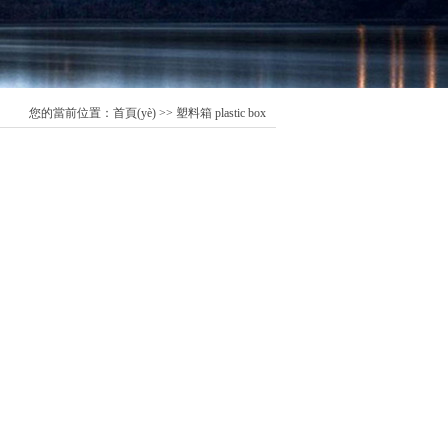
您的當前位置：
首頁(yè)
>> 塑料箱 plastic box