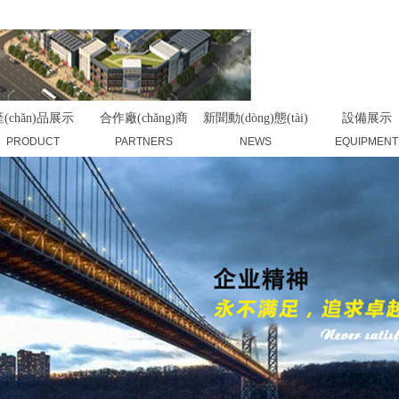
(chǎn)品展示
合作廠(chǎng)商
新聞動(dòng)態(tài)
設備展示
PRODUCT
PARTNERS
NEWS
EQUIPMENT