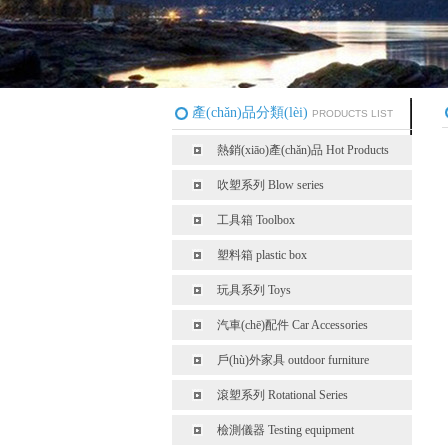
產(chǎn)品分類(lèi)
PRODUCTS LIST
熱銷(xiāo)產(chǎn)品 Hot Products
吹塑系列 Blow series
工具箱 Toolbox
塑料箱 plastic box
玩具系列 Toys
汽車(chē)配件 Car Accessories
戶(hù)外家具 outdoor furniture
滾塑系列 Rotational Series
檢測儀器 Testing equipment