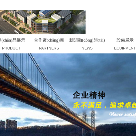
(chǎn)品展示
合作廠(chǎng)商
新聞動(dòng)態(tài)
設備展示
PRODUCT
PARTNERS
NEWS
EQUIPMENT