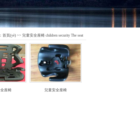
：
首頁(yè)
>> 兒童安全座椅 children security The seat
安全座椅
兒童安全座椅