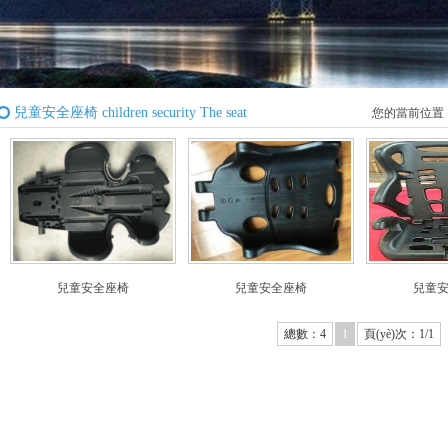
兒童安全座椅 children security The seat
您的當前位置
兒童安全座椅
兒童安全座椅
兒童
總數：4
1
頁(yè)次：1/1