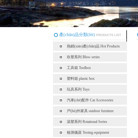
產(chǎn)品分類(lèi)
PRODUCTS LIST
熱銷(xiāo)產(chǎn)品 Hot Products
吹塑系列 Blow series
工具箱 Toolbox
塑料箱 plastic box
玩具系列 Toys
汽車(chē)配件 Car Accessories
戶(hù)外家具 outdoor furniture
滾塑系列 Rotational Series
檢測儀器 Testing equipment