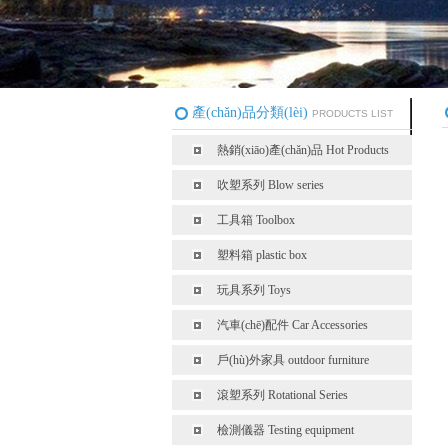
產(chǎn)品分類(lèi)
PRODUCTS LIST
熱銷(xiāo)產(chǎn)品 Hot Products
吹塑系列 Blow series
工具箱 Toolbox
塑料箱 plastic box
玩具系列 Toys
汽車(chē)配件 Car Accessories
戶(hù)外家具 outdoor furniture
滾塑系列 Rotational Series
檢測儀器 Testing equipment