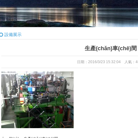
設備展示
生產(chǎn)車(chē)間
日期：2016/3/23 15:32:04 人氣：4