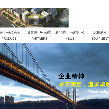
(chǎn)品展示
合作廠(chǎng)商
新聞動(dòng)態(tài)
設備展示
PRODUCT
PARTNERS
NEWS
EQUIPMENT