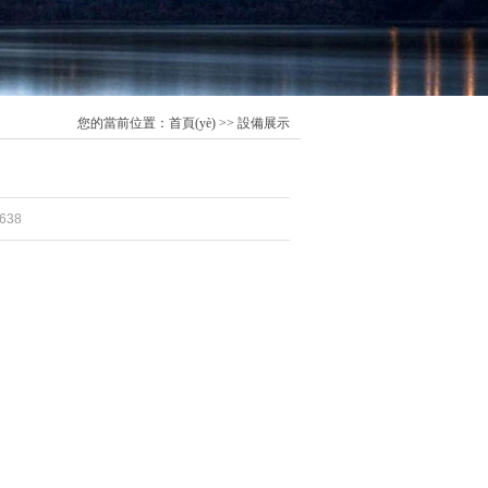
您的當前位置：
首頁(yè)
>> 設備展示
638