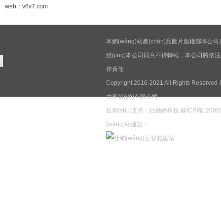
web：v6v7.com
本網(wǎng)站產(chǎn)品圖片版權歸本公司所
經(jīng)本公司同意不得轉載，本公司將依
律責任
Copyright 2016-2021 All Rights Reserv
大塑業(yè)有限公司
技術(shù)支持：
仕德偉科技
蘇ICP備12005
(wǎng)站建設
：