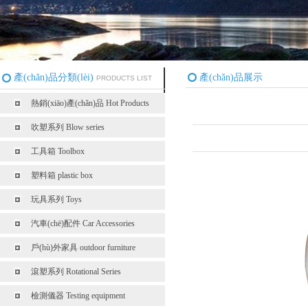
產(chǎn)品分類(lèi)
產(chǎn)品展示
PRODUCTS LIST
熱銷(xiāo)產(chǎn)品 Hot Products
吹塑系列 Blow series
工具箱 Toolbox
塑料箱 plastic box
玩具系列 Toys
汽車(chē)配件 Car Accessories
戶(hù)外家具 outdoor furniture
滾塑系列 Rotational Series
檢測儀器 Testing equipment