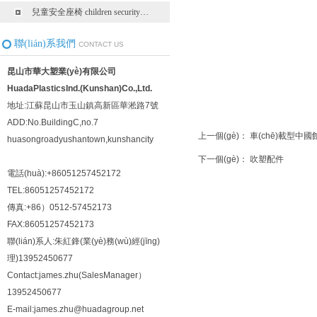
兒童安全座椅 children security…
聯(lián)系我們
CONTACT US
昆山市華大塑業(yè)有限公司
HuadaPlasticsInd.(Kunshan)Co.,Ltd.
地址:江蘇昆山市玉山鎮高新區華淞路7號
ADD:No.BuildingC,no.7
上一個(gè)：
車(chē)載型中國
huasongroadyushantown,kunshancity
下一個(gè)：
吹塑配件
電話(huà):+86051257452172
TEL:86051257452172
傳真:+86）0512-57452173
FAX:86051257452173
聯(lián)系人:朱紅鋒(業(yè)務(wù)經(jīng)
理)13952450677
Contact:james.zhu(SalesManager）
13952450677
E-mail:james.zhu@huadagroup.net