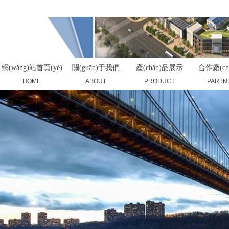
您好，歡迎來(lái)到昆山市華大塑業(yè)有限公司！
網(wǎng)站首頁(yè)
關(guān)于我們
產(chǎn)品展示
合作廠(ch
HOME
ABOUT
PRODUCT
PARTN