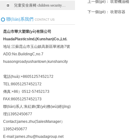
上一個(gè)：
吹塑機油桶
兒童安全座椅 children security…
下一個(gè)：
吹塑容器
聯(lián)系我們
CONTACT US
昆山市華大塑業(yè)有限公司
HuadaPlasticsInd.(Kunshan)Co.,Ltd.
地址:江蘇昆山市玉山鎮高新區華淞路7號
ADD:No.BuildingC,no.7
huasongroadyushantown,kunshancity
電話(huà):+86051257452172
TEL:86051257452172
傳真:+86）0512-57452173
FAX:86051257452173
聯(lián)系人:朱紅鋒(業(yè)務(wù)經(jīng)
理)13952450677
Contact:james.zhu(SalesManager）
13952450677
E-mail:james.zhu@huadagroup.net