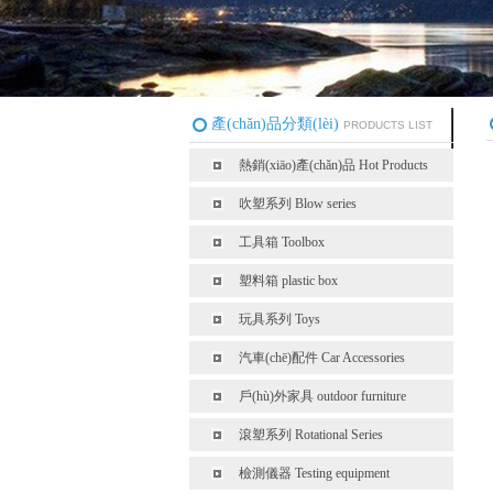
產(chǎn)品分類(lèi)
PRODUCTS LIST
熱銷(xiāo)產(chǎn)品 Hot Products
吹塑系列 Blow series
工具箱 Toolbox
塑料箱 plastic box
玩具系列 Toys
汽車(chē)配件 Car Accessories
戶(hù)外家具 outdoor furniture
滾塑系列 Rotational Series
檢測儀器 Testing equipment