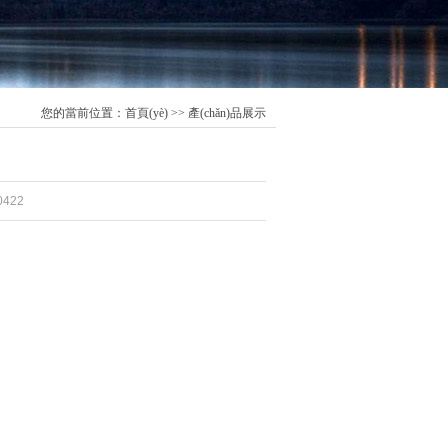
您的當前位置：
首頁(yè)
>> 產(chǎn)品展示
0422