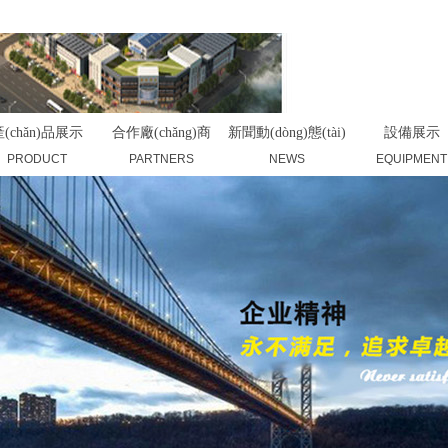
(chǎn)品展示
合作廠(chǎng)商
新聞動(dòng)態(tài)
設備展示
PRODUCT
PARTNERS
NEWS
EQUIPMENT