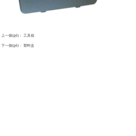
上一個(gè)：
工具箱
下一個(gè)：
塑料盒