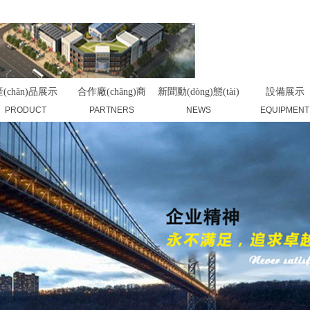
(chǎn)品展示
合作廠(chǎng)商
新聞動(dòng)態(tài)
設備展示
PRODUCT
PARTNERS
NEWS
EQUIPMENT