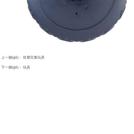
上一個(gè)：
吹塑兒童玩具
下一個(gè)：
玩具