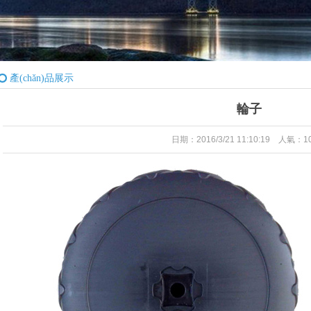
產(chǎn)品展示
輪子
日期：2016/3/21 11:10:19 人氣：1