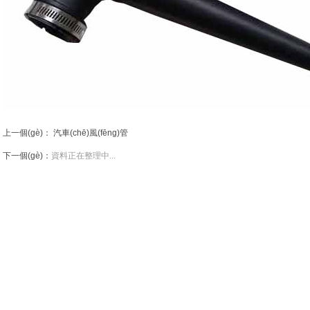
上一個(gè)：
汽車(chē)風(fēng)管
下一個(gè)：
資料正在整理中...