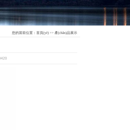
您的當前位置：
首頁(yè)
>> 產(chǎn)品展示
0420