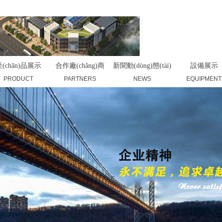
(chǎn)品展示
合作廠(chǎng)商
新聞動(dòng)態(tài)
設備展示
PRODUCT
PARTNERS
NEWS
EQUIPMENT