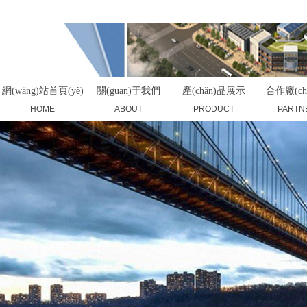
您好，歡迎來(lái)到昆山市華大塑業(yè)有限公司！
網(wǎng)站首頁(yè)
關(guān)于我們
產(chǎn)品展示
合作廠(ch
HOME
ABOUT
PRODUCT
PARTN