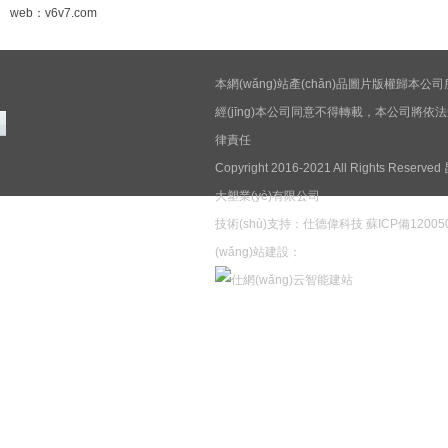
web：v6v7.com
本網(wǎng)站產(chǎn)品圖片版權歸本公司
經(jīng)本公司同意不得轉載，本公司將依
律責任
Copyright 2016-2021 All Rights Reserv
大塑業(yè)有限公司
技術(shù)支持：
仕德偉科技
蘇ICP備12005
(wǎng)站建設
：