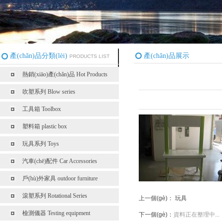
產(chǎn)品分類(lèi)
產(chǎn)品展示
PRODUCTS LIST
熱銷(xiāo)產(chǎn)品 Hot Products
吹塑系列 Blow series
工具箱 Toolbox
塑料箱 plastic box
玩具系列 Toys
汽車(chē)配件 Car Accessories
戶(hù)外家具 outdoor furniture
滾塑系列 Rotational Series
上一個(gè)：
玩具
檢測儀器 Testing equipment
下一個(gè)：
資料正在整理中...