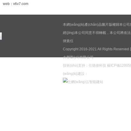
web：v6v7.com
本網(wǎng)站產(chǎn)品圖片版權歸本公司所
經(jīng)本公司同意不得轉載，本公司將
律責任
Copyright 2016-2021 All Rights Reserv
大塑業(yè)有限公司
技術(shù)支持：
仕德偉科技
蘇ICP備12005
(wǎng)站建設
：