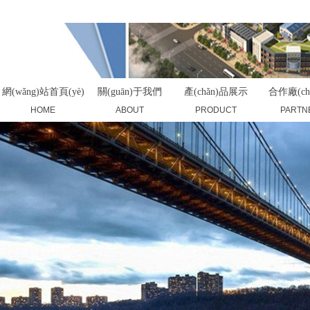
您好，歡迎來(lái)到昆山市華大塑業(yè)有限公司！
網(wǎng)站首頁(yè)
關(guān)于我們
產(chǎn)品展示
合作廠(ch
HOME
ABOUT
PRODUCT
PARTN