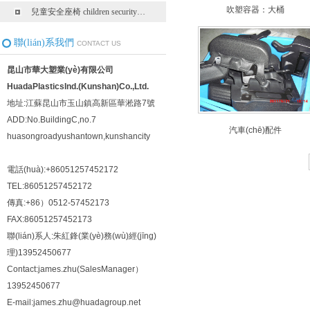
吹塑容器：大桶
兒童安全座椅 children security…
聯(lián)系我們
CONTACT US
昆山市華大塑業(yè)有限公司
HuadaPlasticsInd.(Kunshan)Co.,Ltd.
地址:江蘇昆山市玉山鎮高新區華淞路7號
ADD:No.BuildingC,no.7
汽車(chē)配件
huasongroadyushantown,kunshancity
電話(huà):+86051257452172
TEL:86051257452172
傳真:+86）0512-57452173
FAX:86051257452173
聯(lián)系人:朱紅鋒(業(yè)務(wù)經(jīng)
理)13952450677
Contact:james.zhu(SalesManager）
13952450677
E-mail:james.zhu@huadagroup.net