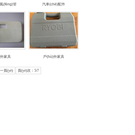
風(fēng)管
汽車(chē)配件
ù)外家具
戶(hù)外家具
一頁(yè)
頁(yè)次：5/7