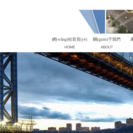
您好，歡迎來(lái)到昆山市華大塑業(yè)有限公司！
網(wǎng)站首頁(yè)
關(guān)于我們
產
HOME
ABOUT