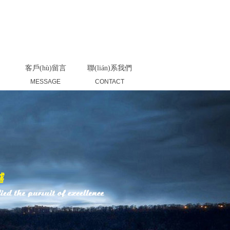
返回首頁(yè)
|
產(chǎn)品展示
|
聯(lián)系我們
客戶(hù)留言
聯(lián)系我們
MESSAGE
CONTACT